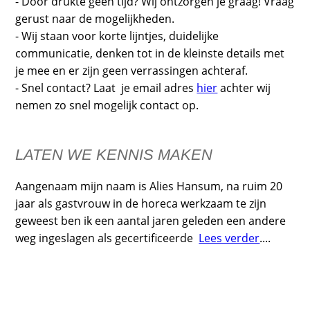
- Door drukte geen tijd? Wij ontzorgen je graag! Vraag
gerust naar de mogelijkheden.
- Wij staan voor korte lijntjes, duidelijke
communicatie, denken tot in de kleinste details met
je mee en er zijn geen verrassingen achteraf.
- Snel contact? Laat je email adres
hier
achter wij
nemen zo snel mogelijk contact op.
LATEN WE KENNIS MAKEN
Aangenaam mijn naam is Alies Hansum, na ruim 20
jaar als gastvrouw in de horeca werkzaam te zijn
geweest ben ik een aantal jaren geleden een andere
weg ingeslagen als gecertificeerde
Lees verder
....