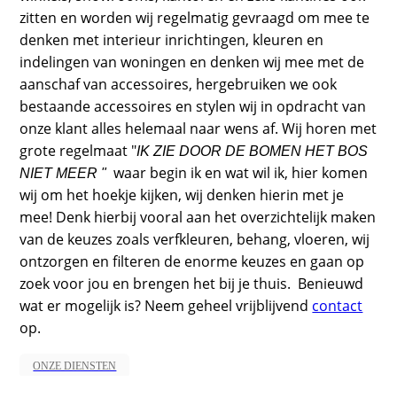
zitten en worden wij regelmatig gevraagd om mee te
denken met interieur inrichtingen, kleuren en
indelingen van woningen en denken wij mee met de
aanschaf van accessoires, hergebruiken we ook
bestaande accessoires en stylen wij in opdracht van
onze klant alles helemaal naar wens af. Wij horen met
grote regelmaat "
I
K
ZIE DOOR DE BOMEN HET
BOS
waar begin ik en wat wil ik, hier komen
NIET MEER "
wij om het hoekje kijken, wij denken hierin met je
mee! Denk hierbij vooral aan het overzichtelijk maken
van de keuzes zoals verfkleuren, behang, vloeren, wij
ontzorgen en filteren de enorme keuzes en gaan op
zoek voor jou en brengen het bij je thuis. Benieuwd
wat er mogelijk is? Neem geheel vrijblijvend
contact
op.
ONZE DIENSTEN