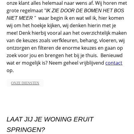
onze klant alles helemaal naar wens af. Wij horen met
grote regelmaat "
I
K
ZIE DOOR DE BOMEN HET
BOS
waar begin ik en wat wil ik, hier komen
NIET MEER "
wij om het hoekje kijken, wij denken hierin met je
mee! Denk hierbij vooral aan het overzichtelijk maken
van de keuzes zoals verfkleuren, behang, vloeren, wij
ontzorgen en filteren de enorme keuzes en gaan op
zoek voor jou en brengen het bij je thuis. Benieuwd
wat er mogelijk is? Neem geheel vrijblijvend
contact
op.
ONZE DIENSTEN
LAAT JIJ JE WONING ERUIT
SPRINGEN?